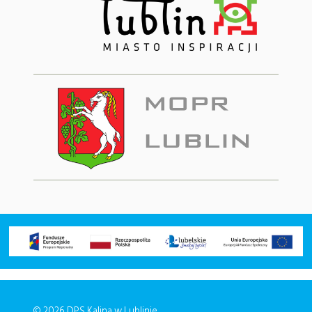
© 2026 DPS Kalina w Lublinie