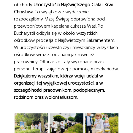
obchody
Uroczystości Najświętszego Ciała i Krwi
Chrystusa.
To wyjątkowe wydarzenie
rozpoczęliśmy Mszą Świętą odprawiona pod
przewodnictwem kapelana Łukasza Waś. Po
Eucharystii odbyła się w około wszystkich
ośrodków procesja z Najświętszym Sakramentem.
W uroczystości uczestniczyli mieszkańcy wszystkich
ośrodków wraz z rodzinami jak również
pracownicy. Ołtarze zostały wykonane przez
personel terapii zajęciowej z pomocą mieszkańców.
Dziękujemy wszystkim, którzy wzięli udział w
organizacji tej wyjątkowej uroczystości,
a w
szczególności pracownikom, podopiecznym,
rodzinom oraz wolontariuszom.