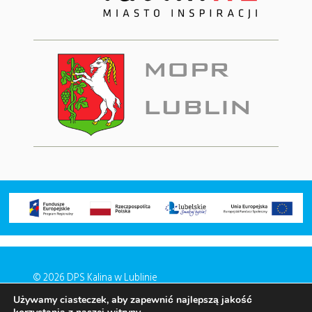
© 2026 DPS Kalina w Lublinie
Używamy ciasteczek, aby zapewnić najlepszą jakość