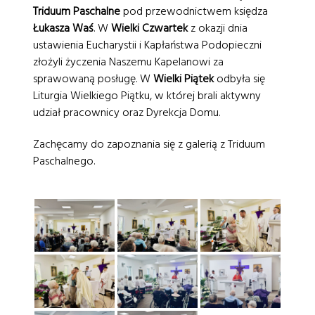
Triduum Paschalne
pod przewodnictwem księdza
Łukasza Waś
. W
Wielki Czwartek
z okazji dnia
ustawienia Eucharystii i Kapłaństwa Podopieczni
złożyli życzenia Naszemu Kapelanowi za
sprawowaną posługę. W
Wielki Piątek
odbyła się
Liturgia Wielkiego Piątku, w której brali aktywny
udział pracownicy oraz Dyrekcja Domu.
Zachęcamy do zapoznania się z galerią z Triduum
Paschalnego.