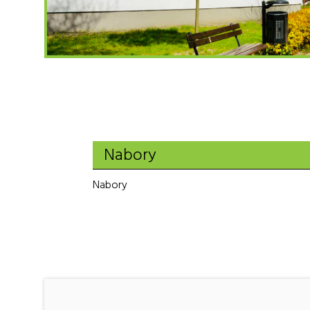
Nabory
Nabory